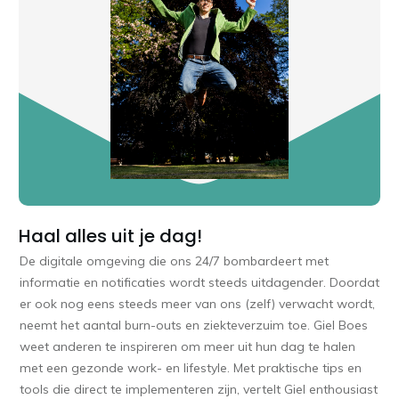
Haal alles uit je dag!
De digitale omgeving die ons 24/7 bombardeert met
informatie en notificaties wordt steeds uitdagender. Doordat
er ook nog eens steeds meer van ons (zelf) verwacht wordt,
neemt het aantal burn-outs en ziekteverzuim toe. Giel Boes
weet anderen te inspireren om meer uit hun dag te halen
met een gezonde work- en lifestyle. Met praktische tips en
tools die direct te implementeren zijn, vertelt Giel enthousiast